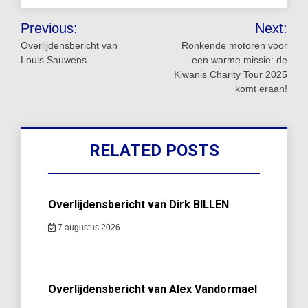
Bericht
Previous:
Next:
navigatie
Overlijdensbericht van
Ronkende motoren voor
Louis Sauwens
een warme missie: de
Kiwanis Charity Tour 2025
komt eraan!
RELATED POSTS
Overlijdensbericht van Dirk BILLEN
7 augustus 2026
Overlijdensbericht van Alex Vandormael