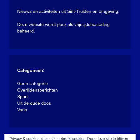
Nieuws en activiteiten uit Sint-Truiden en omgeving.
Deze website wordt puur als vrijetijdsbesteding
beheerd.
Categorieën:
Geen categorie
Overlijdensberichten
Sport
Uit de oude doos
Varia
Privacy & cookies: deze site gebruikt cookies. Door deze site te blijven