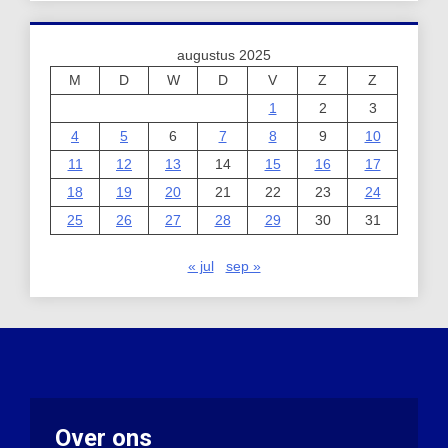
augustus 2025
M
D
W
D
V
Z
Z
1
2
3
4
5
6
7
8
9
10
11
12
13
14
15
16
17
18
19
20
21
22
23
24
25
26
27
28
29
30
31
« jul
sep »
Over ons