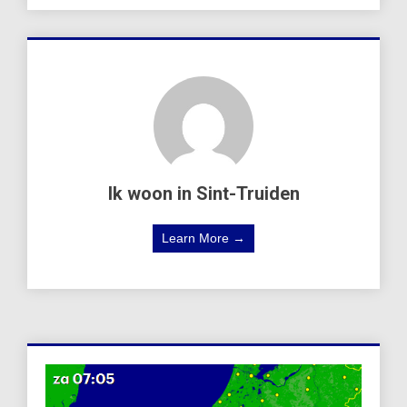
Ik woon in Sint-Truiden
Learn More →