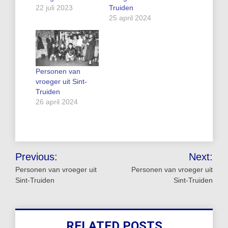
22 juli 2023
Truiden
25 april 2024
Personen van
vroeger uit Sint-
Truiden
26 april 2024
Bericht
Previous:
Next:
navigatie
Personen van vroeger uit
Personen van vroeger uit
Sint-Truiden
Sint-Truiden
RELATED POSTS