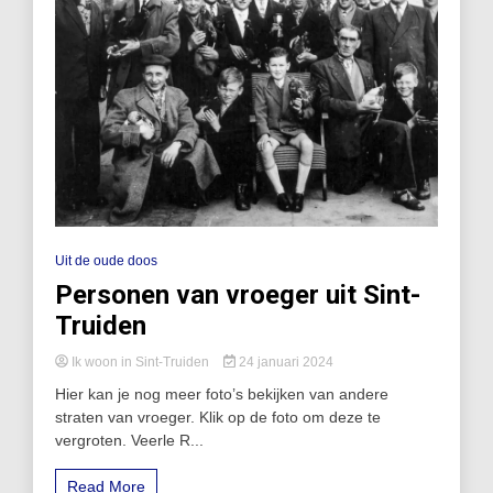
Uit de oude doos
Personen van vroeger uit Sint-
Truiden
Ik woon in Sint-Truiden
24 januari 2024
Hier kan je nog meer foto’s bekijken van andere
straten van vroeger. Klik op de foto om deze te
vergroten. Veerle R...
Read More