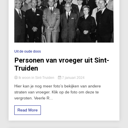
Uit de oude doos
Personen van vroeger uit Sint-
Truiden
Ik woon in Sint-Truiden
7 januari 2024
Hier kan je nog meer foto’s bekijken van andere
straten van vroeger. Klik op de foto om deze te
vergroten. Veerle R...
Read More