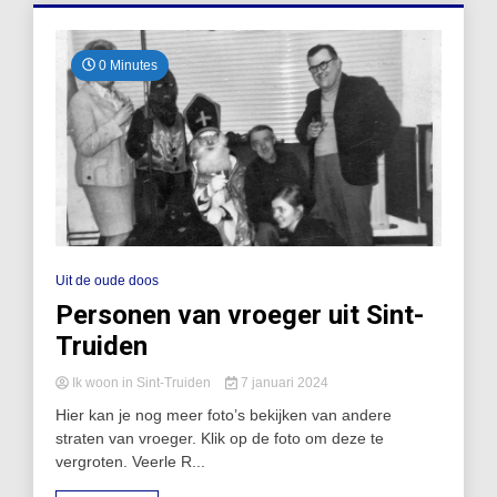
0 Minutes
Uit de oude doos
Personen van vroeger uit Sint-
Truiden
Ik woon in Sint-Truiden
7 januari 2024
Hier kan je nog meer foto’s bekijken van andere
straten van vroeger. Klik op de foto om deze te
vergroten. Veerle R...