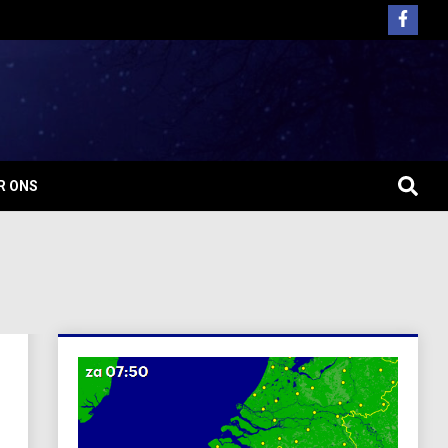
R ONS