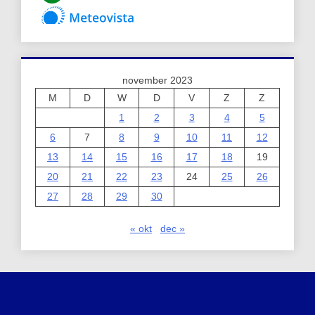
november 2023
M
D
W
D
V
Z
Z
1
2
3
4
5
6
7
8
9
10
11
12
13
14
15
16
17
18
19
20
21
22
23
24
25
26
27
28
29
30
« okt
dec »