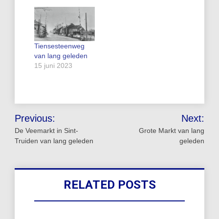
Tiensesteenweg
van lang geleden
15 juni 2023
Bericht
Previous:
Next:
navigatie
De Veemarkt in Sint-
Grote Markt van lang
Truiden van lang geleden
geleden
RELATED POSTS