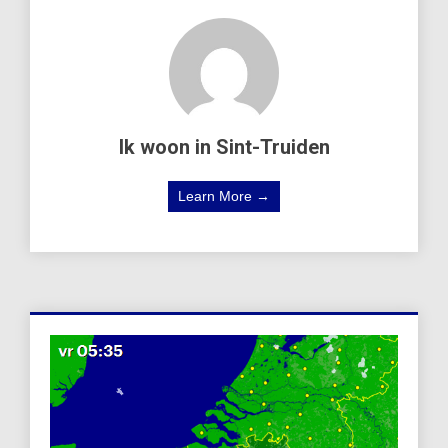
Ik woon in Sint-Truiden
Learn More →