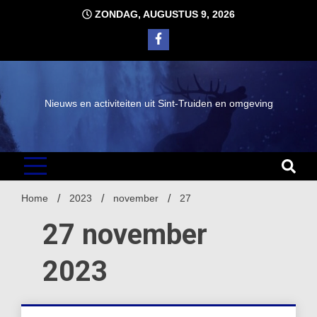
Ga
ZONDAG, AUGUSTUS 9, 2026
naar
de
inhoud
Nieuws en activiteiten uit Sint-Truiden en omgeving
Home
2023
november
27
27 november
2023