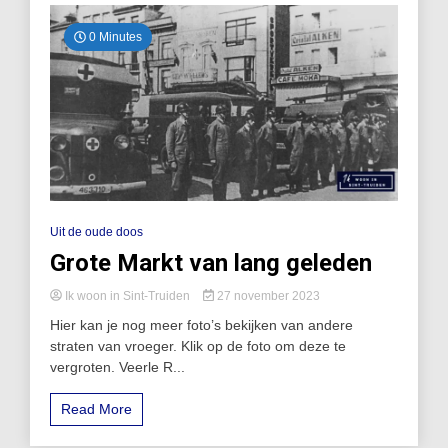
0 Minutes
Uit de oude doos
Grote Markt van lang geleden
Ik woon in Sint-Truiden
27 november 2023
Hier kan je nog meer foto’s bekijken van andere
straten van vroeger. Klik op de foto om deze te
vergroten. Veerle R...
Read More