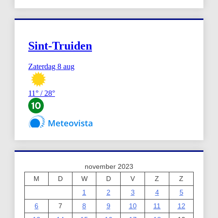
november 2023
M
D
W
D
V
Z
Z
1
2
3
4
5
6
7
8
9
10
11
12