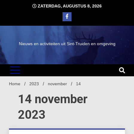
Ga
ZATERDAG, AUGUSTUS 8, 2026
naar
de
inhoud
Nieuws en activiteiten uit Sint-Truiden en omgeving
Home
2023
november
14
14 november
2023