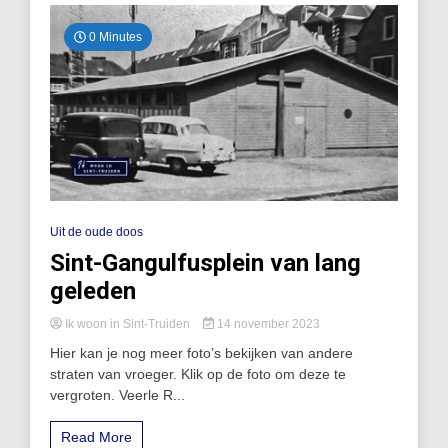
0 Minutes
Uit de oude doos
Sint-Gangulfusplein van lang
geleden
Ik woon in Sint-Truiden
14 november 2023
Hier kan je nog meer foto’s bekijken van andere
straten van vroeger. Klik op de foto om deze te
vergroten. Veerle R...
Read More