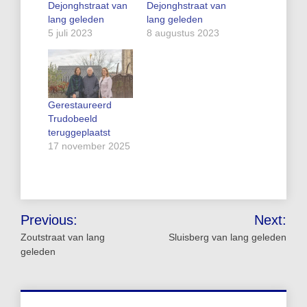
Dejonghstraat van
Dejonghstraat van
lang geleden
lang geleden
5 juli 2023
8 augustus 2023
Gerestaureerd
Trudobeeld
teruggeplaatst
17 november 2025
Bericht
Previous:
Next:
navigatie
Zoutstraat van lang
Sluisberg van lang geleden
geleden