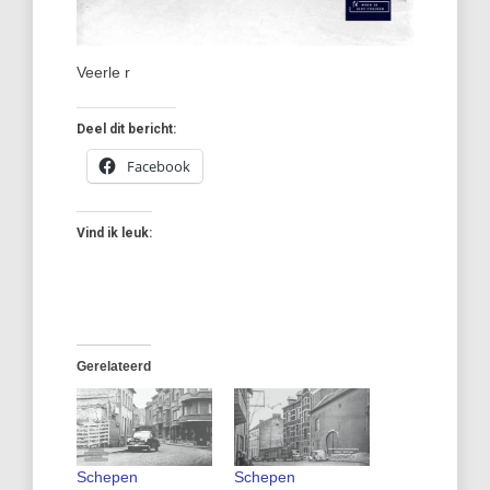
Veerle r
Deel dit bericht:
Facebook
Vind ik leuk:
Gerelateerd
Schepen
Schepen