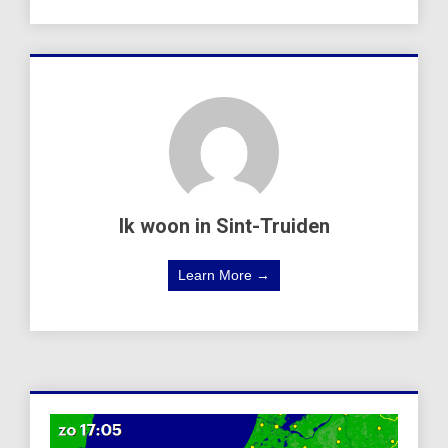
Ik woon in Sint-Truiden
Learn More →