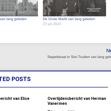
van lang geleden
De Grote Markt van lang geleden
23 juli 2023
N
Stapelstraat in Sint-Truiden van lang ge
TED POSTS
ericht van Elise
Overlijdensbericht van Herman
Vanermen