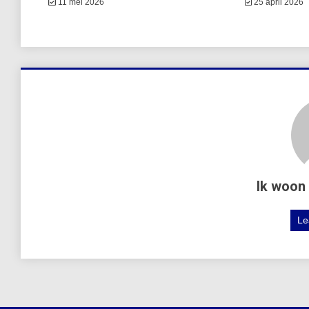
11 mei 2026
25 april 2026
Ik woon 
Le