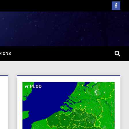
R ONS