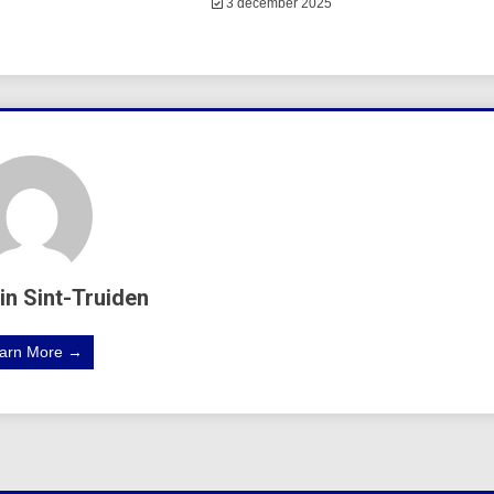
3 december 2025
in Sint-Truiden
arn More →