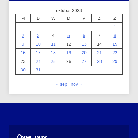
oktober 2023
M
D
W
D
V
Z
Z
1
2
3
4
5
6
7
8
9
10
11
12
13
14
15
16
17
18
19
20
21
22
23
24
25
26
27
28
29
30
31
« sep
nov »
Over ons