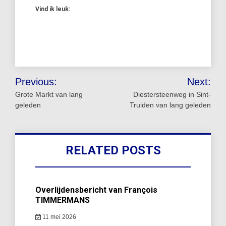
Vind ik leuk:
Bericht
Previous:
Next:
navigatie
Grote Markt van lang
Diestersteenweg in Sint-
geleden
Truiden van lang geleden
RELATED POSTS
Overlijdensbericht van François
TIMMERMANS
11 mei 2026