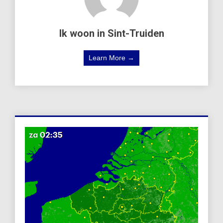
Ik woon in Sint-Truiden
Learn More →