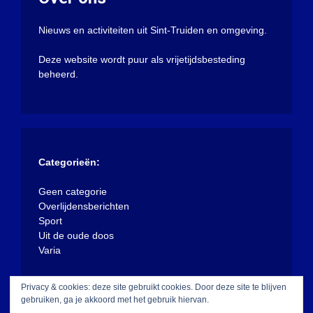
Nieuws en activiteiten uit Sint-Truiden en omgeving.
Deze website wordt puur als vrijetijdsbesteding
beheerd.
Categorieën:
Geen categorie
Overlijdensberichten
Sport
Uit de oude doos
Varia
Privacy & cookies: deze site gebruikt cookies. Door deze site te blijven
gebruiken, ga je akkoord met het gebruik hiervan.