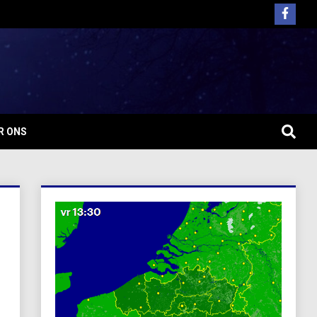
R ONS