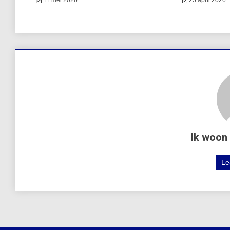
11 mei 2026
25 april 2026
Ik woon 
Le