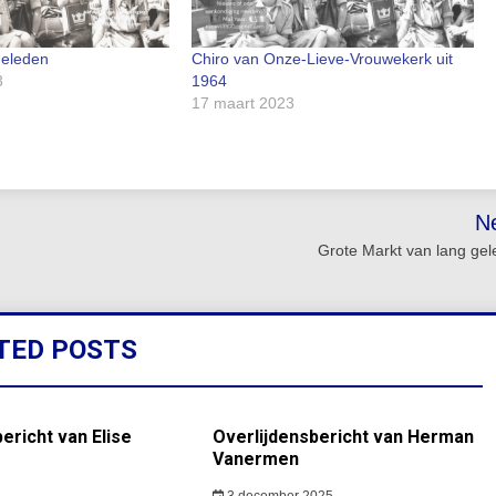
geleden
Chiro van Onze-Lieve-Vrouwekerk uit
3
1964
17 maart 2023
N
Grote Markt van lang ge
TED POSTS
ericht van Elise
Overlijdensbericht van Herman
Vanermen