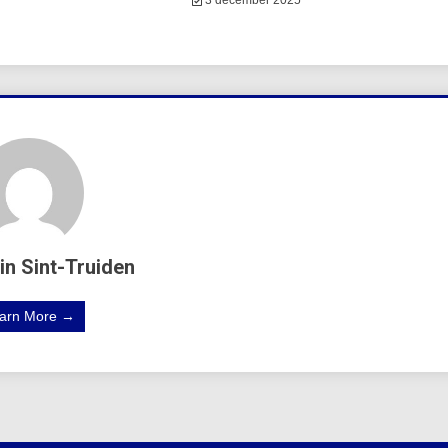
3 december 2025
in Sint-Truiden
arn More →