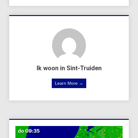
Ik woon in Sint-Truiden
Learn More →