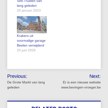
Sint-Truiden van
lang geleden
20 januari 2023
Krakers uit
voormalige garage
Beelen verwijderd
25 juni 2026
Bericht
Previous:
Next:
navigatie
De Grote Markt van lang
Er is een nieuwe website
geleden
www.bevingen-vroeger.be