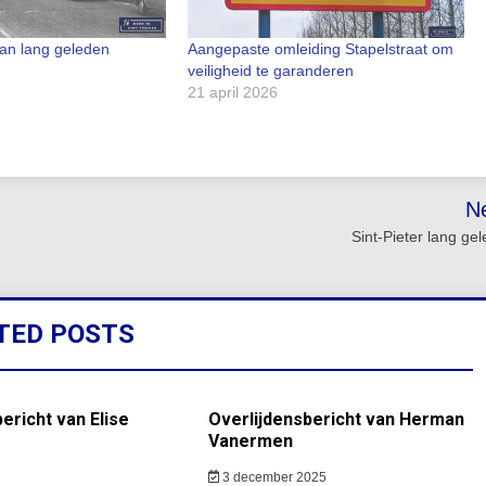
an lang geleden
Aangepaste omleiding Stapelstraat om
veiligheid te garanderen
21 april 2026
N
Sint-Pieter lang ge
TED POSTS
ericht van Elise
Overlijdensbericht van Herman
Vanermen
3 december 2025