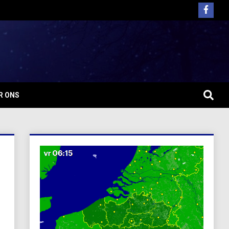
R ONS