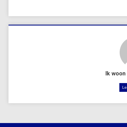
Ik woon 
Le