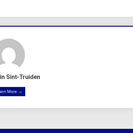
in Sint-Truiden
arn More →