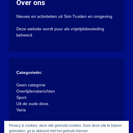
Over ons
Nieuws en activiteiten uit Sint-Truiden en omgeving.
Deze website wordt puur als vrijetijdsbesteding
beheerd.
Categorieën:
Geen categorie
Overlijdensberichten
Sport
Uit de oude doos
Varia
Privacy & cookies: deze site gebruikt cookies. Door deze site te blijven
gebruiken, ga je akkoord met het gebruik hiervan.