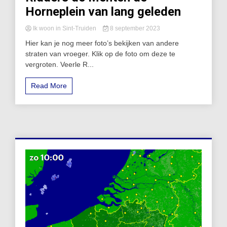
Horneplein van lang geleden
Ik woon in Sint-Truiden
8 september 2023
Hier kan je nog meer foto’s bekijken van andere
straten van vroeger. Klik op de foto om deze te
vergroten. Veerle R...
Read More