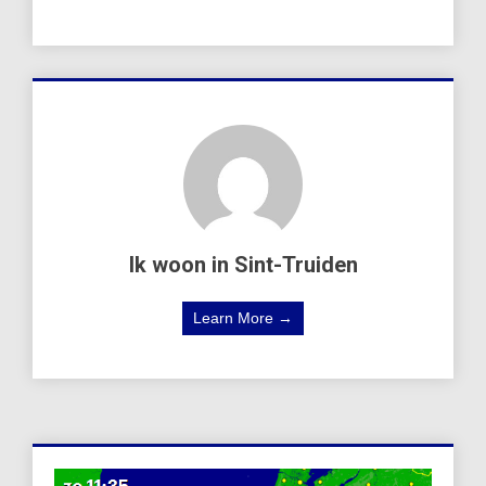
Ik woon in Sint-Truiden
Learn More →