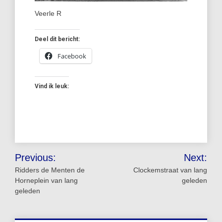
Veerle R
Deel dit bericht:
Facebook
Vind ik leuk:
Bericht
Previous:
Next:
navigatie
Ridders de Menten de
Clockemstraat van lang
Horneplein van lang
geleden
geleden