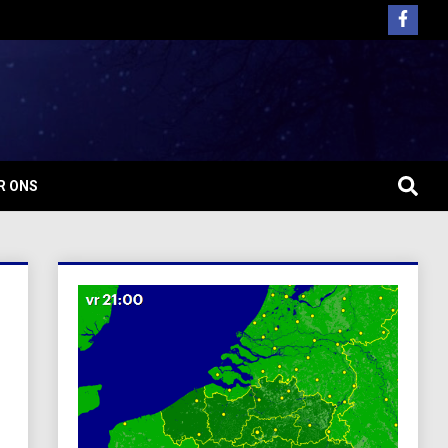
R ONS