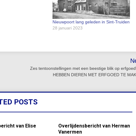
Nieuwpoort lang geleden in Sint-Truiden
28 januari 2023
N
Zes tentoonstellingen met een beestige blik op erfgo
HEBBEN DIEREN MET ERFGOED TE MA
TED POSTS
ericht van Elise
Overlijdensbericht van Herman
Vanermen