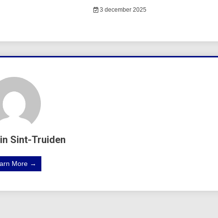
3 december 2025
in Sint-Truiden
arn More →