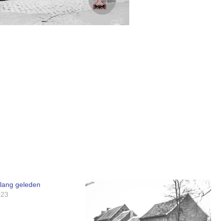
 lang geleden
023