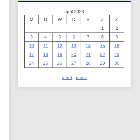
april 2023
M
D
W
D
V
Z
Z
1
2
3
4
5
6
7
8
9
10
11
12
13
14
15
16
17
18
19
20
21
22
23
24
25
26
27
28
29
30
« mrt
mei »