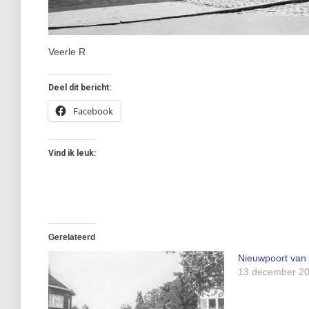
Veerle R
Deel dit bericht:
Facebook
Vind ik leuk:
Gerelateerd
Nieuwpoort van
13 december 2