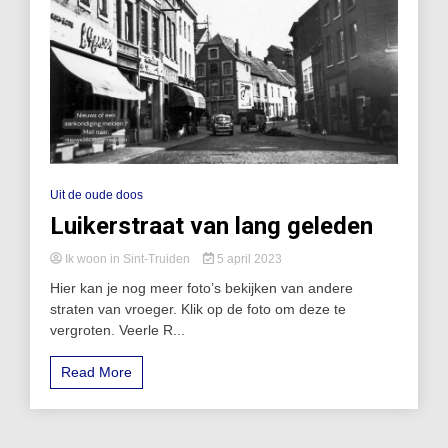
Uit de oude doos
Luikerstraat van lang geleden
Ik woon in Sint-Truiden
5 april 2023
Hier kan je nog meer foto’s bekijken van andere
straten van vroeger. Klik op de foto om deze te
vergroten. Veerle R...
Read More