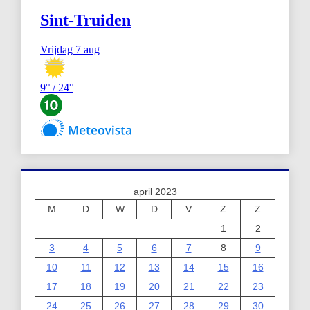
april 2023
M
D
W
D
V
Z
Z
1
2
3
4
5
6
7
8
9
10
11
12
13
14
15
16
17
18
19
20
21
22
23
24
25
26
27
28
29
30