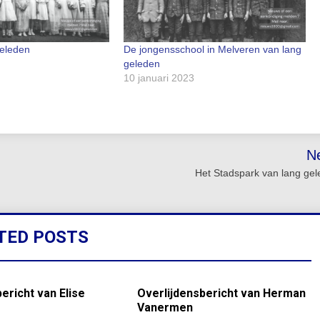
geleden
De jongensschool in Melveren van lang
geleden
10 januari 2023
N
Het Stadspark van lang ge
TED POSTS
ericht van Elise
Overlijdensbericht van Herman
Vanermen