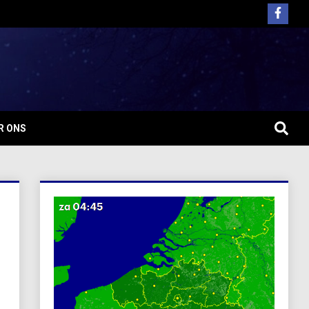
R ONS