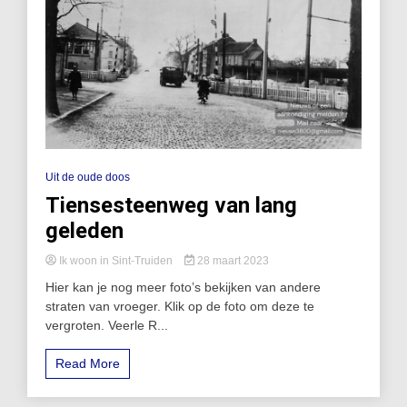
Uit de oude doos
Tiensesteenweg van lang
geleden
Ik woon in Sint-Truiden
28 maart 2023
Hier kan je nog meer foto’s bekijken van andere
straten van vroeger. Klik op de foto om deze te
vergroten. Veerle R...
Read More