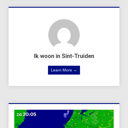
Ik woon in Sint-Truiden
Learn More →