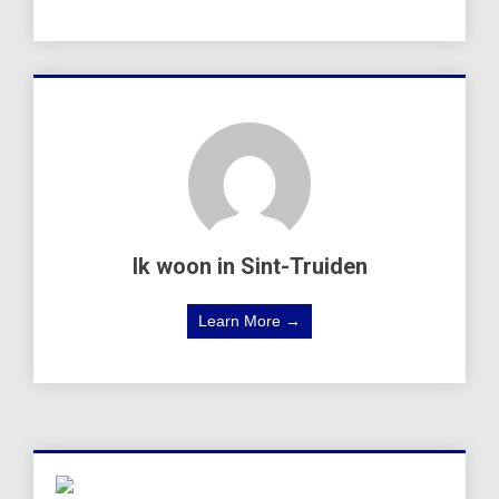
Ik woon in Sint-Truiden
Learn More →