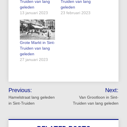
Truiden van lang
Truiden van lang
geleden
geleden
13 januari 2023
23 februari 2023
Grote Markt in Sint-
Truiden van lang
geleden
27 januari 2023
Bericht
Previous:
Next:
navigatie
Hamelstraat lang geleden
Van Grootloon in Sint-
in Sint-Truiden
Truiden van lang geleden