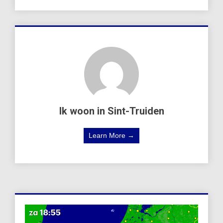
Ik woon in Sint-Truiden
Learn More →