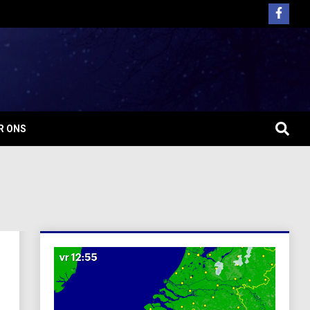
R ONS