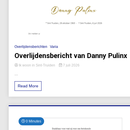
Overlijdensberichten
Varia
Overlijdensbericht van Danny Pulinx
Ik woon in Sint-Truiden
7 juli 2026
...
Read More
0 Minutes