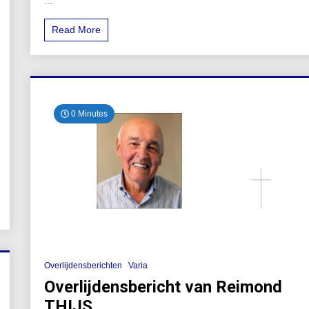
...
Read More
0 Minutes
Overlijdensberichten
Varia
Overlijdensbericht van Reimond
THIJS