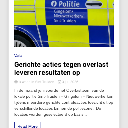
Varia
Gerichte acties tegen overlast
leveren resultaten op
Ik woon in Sint-Truiden
3 juli 2026
In de maand juni voerde het Overlastteam van de
lokale politie Sint-Truiden – Gingelom – Nieuwerkerken
tijdens meerdere gerichte controleacties toezicht uit op
verschillende locaties binnen de politiezone. De
locaties worden geselecteerd op basis...
Read More