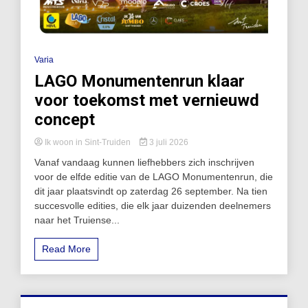
Varia
LAGO Monumentenrun klaar
voor toekomst met vernieuwd
concept
Ik woon in Sint-Truiden
3 juli 2026
Vanaf vandaag kunnen liefhebbers zich inschrijven
voor de elfde editie van de LAGO Monumentenrun, die
dit jaar plaatsvindt op zaterdag 26 september. Na tien
succesvolle edities, die elk jaar duizenden deelnemers
naar het Truiense...
Read More