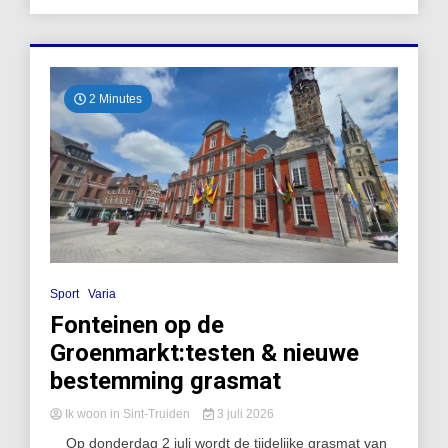
2 Minutes
Sport
Varia
Fonteinen op de
Groenmarkt:testen & nieuwe
bestemming grasmat
Ik woon in Sint-Truiden
3 juli 2026
Op donderdag 2 juli wordt de tijdelijke grasmat van