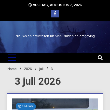
Ga
VRIJDAG, AUGUSTUS 7, 2026
naar
de
inhoud
Nieuws en activiteiten uit Sint-Truiden en omgeving
Home
2026
juli
3
3 juli 2026
1 Minute