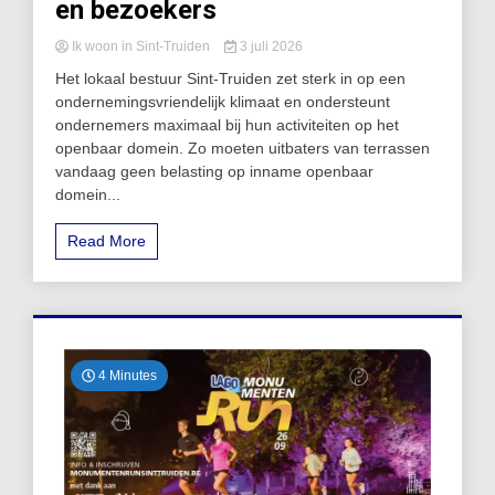
en bezoekers
Ik woon in Sint-Truiden
3 juli 2026
Het lokaal bestuur Sint‑Truiden zet sterk in op een
ondernemingsvriendelijk klimaat en ondersteunt
ondernemers maximaal bij hun activiteiten op het
openbaar domein. Zo moeten uitbaters van terrassen
vandaag geen belasting op inname openbaar
domein...
Read More
4 Minutes