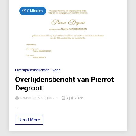
0 Minutes
Overlijdensberichten
Varia
Overlijdensbericht van Pierrot
Degroot
Ik woon in Sint-Truiden
3 juli 2026
...
Read More