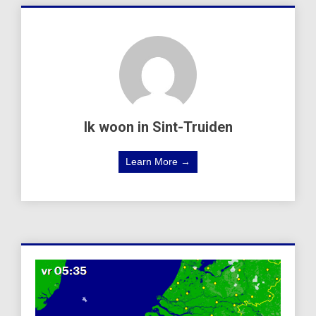
Ik woon in Sint-Truiden
Learn More →