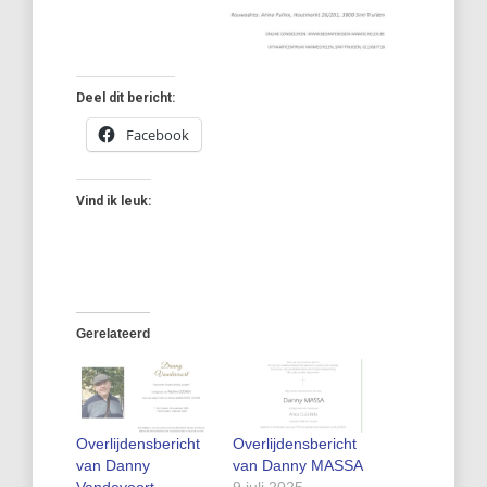
Deel dit bericht:
Facebook
Vind ik leuk:
Gerelateerd
Overlijdensbericht
Overlijdensbericht
van Danny
van Danny MASSA
Vandevoort
9 juli 2025