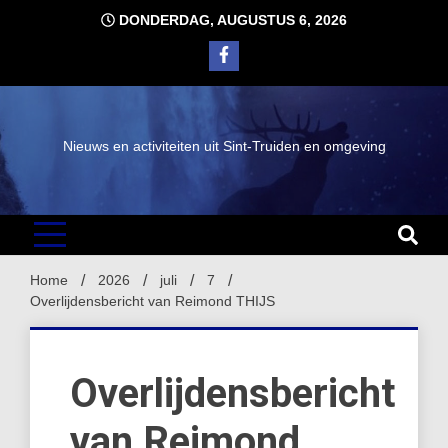
Ga
DONDERDAG, AUGUSTUS 6, 2026
naar
de
inhoud
Nieuws en activiteiten uit Sint-Truiden en omgeving
Home
2026
juli
7
Overlijdensbericht van Reimond THIJS
Overlijdensbericht
van Reimond