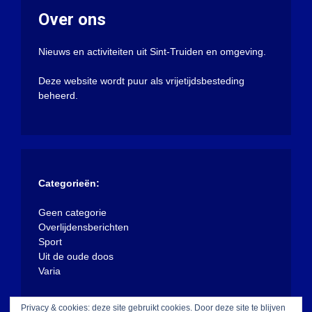
Over ons
Nieuws en activiteiten uit Sint-Truiden en omgeving.
Deze website wordt puur als vrijetijdsbesteding
beheerd.
Categorieën:
Geen categorie
Overlijdensberichten
Sport
Uit de oude doos
Varia
Privacy & cookies: deze site gebruikt cookies. Door deze site te blijven