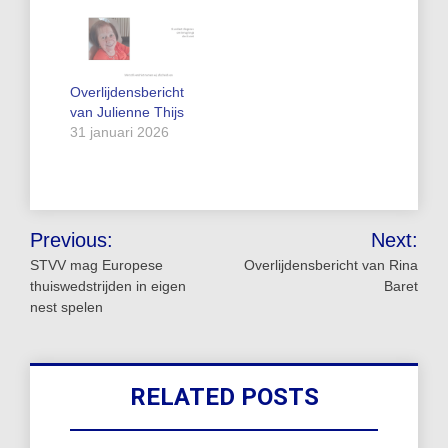
Overlijdensbericht
van Julienne Thijs
31 januari 2026
Bericht
Previous:
Next:
navigatie
STVV mag Europese
Overlijdensbericht van Rina
thuiswedstrijden in eigen
Baret
nest spelen
RELATED POSTS