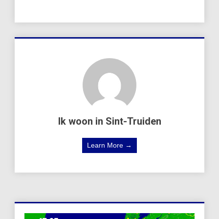
Ik woon in Sint-Truiden
Learn More →