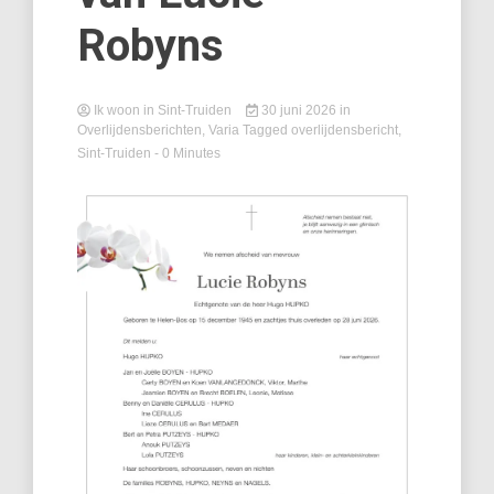
Robyns
Ik woon in Sint-Truiden
30 juni 2026
in
Overlijdensberichten
,
Varia
Tagged
overlijdensbericht
,
Sint-Truiden
- 0 Minutes