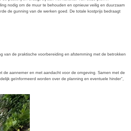
elling nodig om de muur te behouden en opnieuw veilig en duurzaam
de de gunning van de werken goed. De totale kostprijs bedraagt
ng van de praktische voorbereiding en afstemming met de betrokken
 met de aannemer en met aandacht voor de omgeving. Samen met de
delijk geïnformeerd worden over de planning en eventuele hinder”,