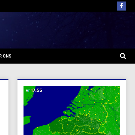
R ONS