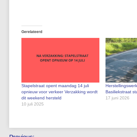
Gerelateerd
Stapelstraat opent maandag 14 juli
Herstellingswer
opnieuw voor verkeer Verzakking wordt
Basiliekstraat st
dit weekend hersteld
17 juni 2026
10 juli 2025
Bericht
Previous: