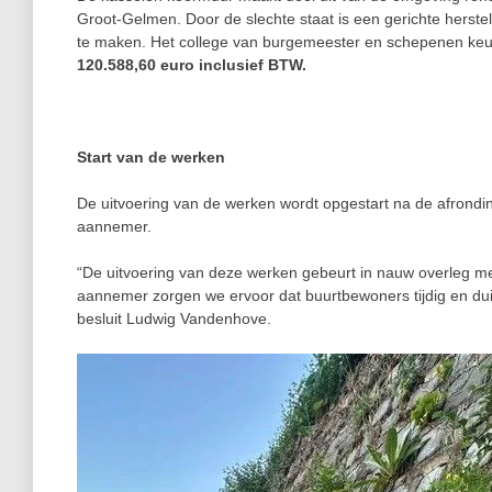
Groot‑Gelmen. Door de slechte staat is een gerichte herst
te maken. Het college van burgemeester en schepenen keur
120.588,60 euro inclusief BTW.
Start van de werken
De uitvoering van de werken wordt opgestart na de afrondi
aannemer.
“De uitvoering van deze werken gebeurt in nauw overleg
aannemer zorgen we ervoor dat buurtbewoners tijdig en dui
besluit Ludwig Vandenhove.