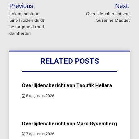
Bericht
Previous:
Next:
navigatie
Lokaal bestuur
Overlijdensbericht van
Sint‑Truiden duidt
Suzanne Maquet
bezorgdheid rond
damherten
RELATED POSTS
Overlijdensbericht van Taoufik Hellara
8 augustus 2026
Overlijdensbericht van Marc Gysemberg
7 augustus 2026