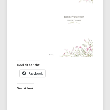
Deel dit bericht:
Facebook
Vind ik leuk: