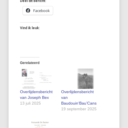
Deel dit bericht:
Facebook
Vind ik leuk:
Gerelateerd
Overlijdensbericht
Overlijdensbericht
van Joseph Bex
van
13 juli 2025
Baudouin‘Bau’Cans
19 september 2025