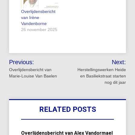
Overlijdensbericht
van Irène
Vandenborne
26 november 2025
Bericht
Previous:
Next:
navigatie
Overlijdensbericht van
Herstellingswerken Heide
Marie-Louise Van Baelen
en Basiliekstraat starten
nog dit jaar
RELATED POSTS
Overlijdensbericht van Alex Vandormael