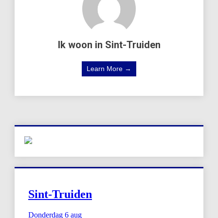
Ik woon in Sint-Truiden
Learn More →