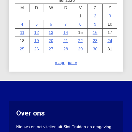
mei 2026
M
D
W
D
V
Z
Z
1
2
3
4
5
6
7
8
9
10
11
12
13
14
15
16
17
18
19
20
21
22
23
24
25
26
27
28
29
30
31
« apr
jun »
Over ons
Nieuws en activiteiten uit Sint-Truiden en omgeving.