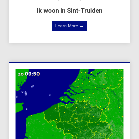
Ik woon in Sint-Truiden
Learn More →