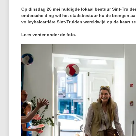
Op dinsdag 26 mei huldigde lokaal bestuur Sint‑Truiden 
onderscheiding wil het stadsbestuur hulde brengen aan
volleybalcarrière Sint‑Truiden wereldwijd op de kaart ze
Lees verder onder de foto.