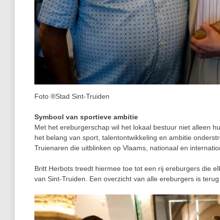
Foto ®Stad Sint-Truiden
Symbool van sportieve ambitie
Met het ereburgerschap wil het lokaal bestuur niet alleen 
het belang van sport, talentontwikkeling en ambitie onder
Truienaren die uitblinken op Vlaams, nationaal en internatio
Britt Herbots treedt hiermee toe tot een rij ereburgers die
van Sint‑Truiden. Een overzicht van alle ereburgers is teru