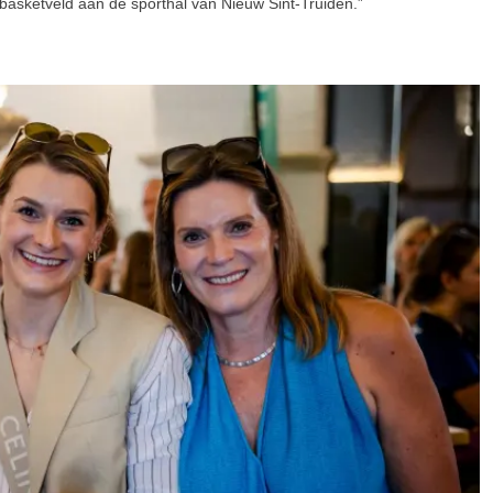
basketveld aan de sporthal van Nieuw Sint-Truiden.”