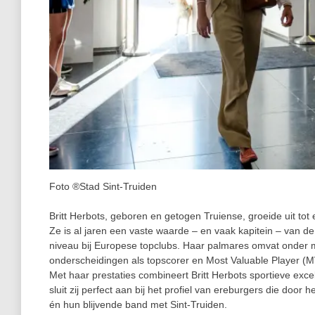
Foto ®Stad Sint-Truiden
Britt Herbots, geboren en getogen Truiense, groeide uit to
Ze is al jaren een vaste waarde – en vaak kapitein – van de
niveau bij Europese topclubs. Haar palmares omvat onder mee
onderscheidingen als topscorer en Most Valuable Player (M
Met haar prestaties combineert Britt Herbots sportieve exce
sluit zij perfect aan bij het profiel van ereburgers die doo
én hun blijvende band met Sint‑Truiden.