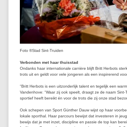
Foto ®Stad Sint-Truiden
Verbonden met haar thuisstad
Ondanks haar internationale carrière blijft Britt Herbots st
trots uit en geldt voor vele jongeren als een inspirerend voo
“Britt Herbots is een uitzonderlijk talent en tegelijk een
Vandenhove: “Waar zij ook speelt, draagt ze de naam Sint‑
sportief heeft bereikt én voor de trots die zij onze stad bezor
Ook schepen van Sport Günther Dauw wijst op haar voorbeel
lokale sporthal. Haar parcours bewijst dat investeren in jeug
bewijs dat je met inzet, discipline en passie de top kan be