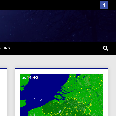
R ONS