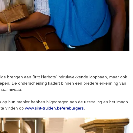
hulde brengen aan Britt Herbots’ indrukwekkende loopbaan, maar ook
strepen. De onderscheiding kadert binnen een bredere erkenning van
naal niveau.
 elk op hun manier hebben bijgedragen aan de uitstraling en het imago
g te vinden op
www.sint-truiden.be/ereburgers
.