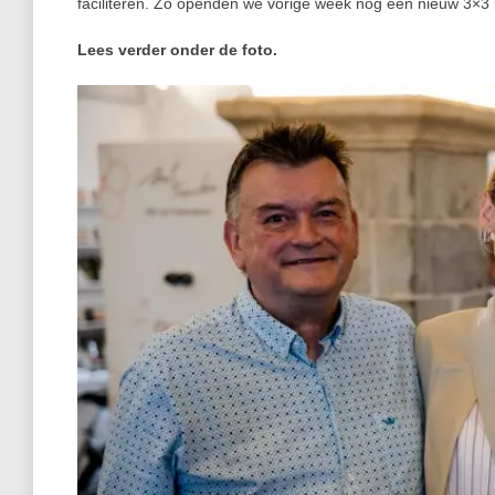
faciliteren. Zo openden we vorige week nog een nieuw 3×3 
Lees verder onder de foto.