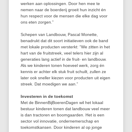
werken aan oplossingen. Door hen mee te
nemen naar de boerderij groeit hun inzicht én
hun respect voor de mensen die elke dag voor
ons eten zorgen.”
Schepen van Landbouw, Pascal Monette,
benadrukt dat dit soort initiatieven ook de band
met lokale producten versterkt: “We zitten in het
hart van de fruitstreek, veel telers hier zijn al
generaties lang actief in de fruit- en landbouw.
Als we kinderen tonen hoeveel werk, zorg én
kennis er achter elk stuk fruit schuilt, zullen ze
later ook sneller kiezen voor producten uit eigen
streek. Dat moedigen we aan.”
Investeren in de toekomst
Met de BinnenBijBoerenDagen wil het lokaal
bestuur kinderen tonen dat landbouw veel meer
is dan tractoren en boomgaarden. Het is een
sector vol innovatie, ondernemerschap en
toekomstkansen. Door kinderen al op jonge