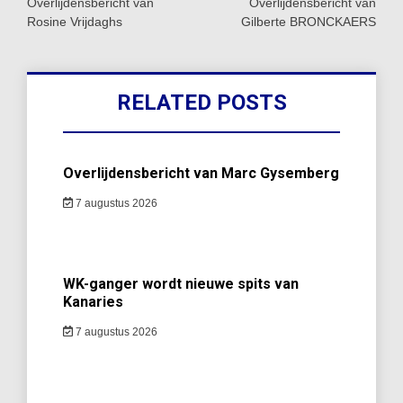
navigatie
Overlijdensbericht van
Overlijdensbericht van
Rosine Vrijdaghs
Gilberte BRONCKAERS
RELATED POSTS
Overlijdensbericht van Marc Gysemberg
7 augustus 2026
WK-ganger wordt nieuwe spits van
Kanaries
7 augustus 2026