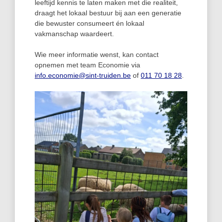
leeftijd kennis te laten maken met die realiteit,
draagt het lokaal bestuur bij aan een generatie
die bewuster consumeert én lokaal
vakmanschap waardeert.
Wie meer informatie wenst, kan contact
opnemen met team Economie via
info.economie@sint-truiden.be
of
011 70 18 28
.