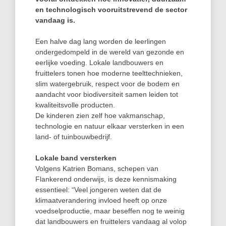
en technologisch vooruitstrevend de sector
vandaag is.
Een halve dag lang worden de leerlingen
ondergedompeld in de wereld van gezonde en
eerlijke voeding. Lokale landbouwers en
fruittelers tonen hoe moderne teelttechnieken,
slim watergebruik, respect voor de bodem en
aandacht voor biodiversiteit samen leiden tot
kwaliteitsvolle producten.
De kinderen zien zelf hoe vakmanschap,
technologie en natuur elkaar versterken in een
land- of tuinbouwbedrijf.
Lokale band versterken
Volgens Katrien Bomans, schepen van
Flankerend onderwijs, is deze kennismaking
essentieel: “Veel jongeren weten dat de
klimaatverandering invloed heeft op onze
voedselproductie, maar beseffen nog te weinig
dat landbouwers en fruittelers vandaag al volop