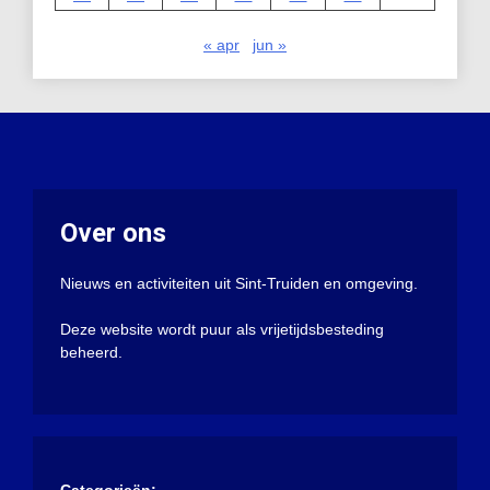
« apr
jun »
Over ons
Nieuws en activiteiten uit Sint-Truiden en omgeving.
Deze website wordt puur als vrijetijdsbesteding
beheerd.
Categorieën: