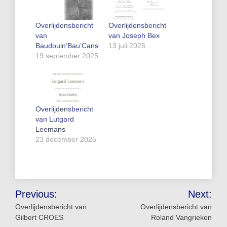
Overlijdensbericht
Overlijdensbericht
van
van Joseph Bex
Baudouin‘Bau’Cans
13 juli 2025
19 september 2025
Overlijdensbericht
van Lutgard
Leemans
23 december 2025
Bericht
Previous:
Next:
navigatie
Overlijdensbericht van
Overlijdensbericht van
Gilbert CROES
Roland Vangrieken