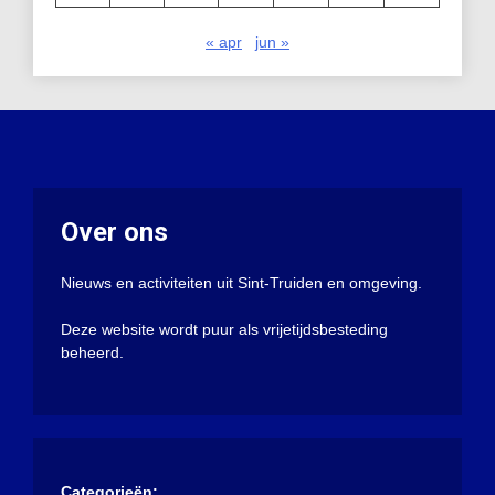
« apr
jun »
Over ons
Nieuws en activiteiten uit Sint-Truiden en omgeving.
Deze website wordt puur als vrijetijdsbesteding
beheerd.
Categorieën: