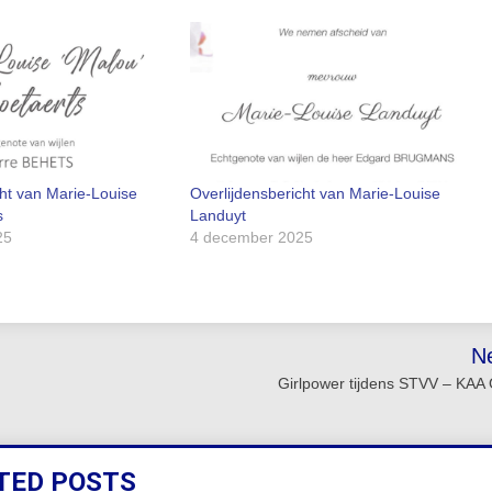
cht van Marie-Louise
Overlijdensbericht van Marie-Louise
s
Landuyt
25
4 december 2025
N
Girlpower tijdens STVV – KAA
TED POSTS