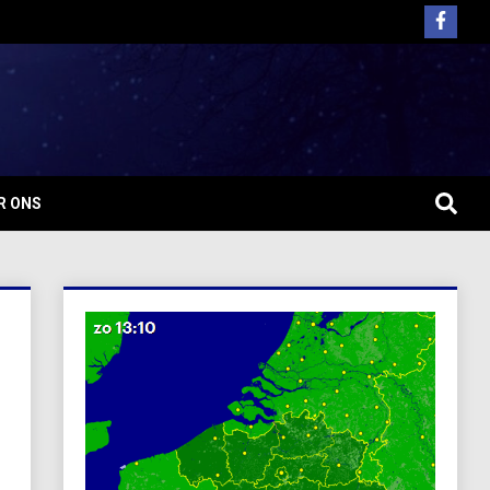
R ONS