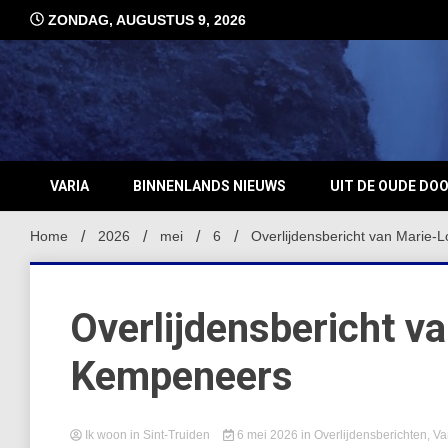
Ga
ZONDAG, AUGUSTUS 9, 2026
naar
de
inhoud
VARIA
BINNENLANDS NIEUWS
UIT DE OUDE DO
Home
2026
mei
6
Overlijdensbericht van Marie
Overlijdensbericht v
Kempeneers
Ik woon in Sint-Truiden
6 mei 2026
in
Overlijdensberichten
,
Va