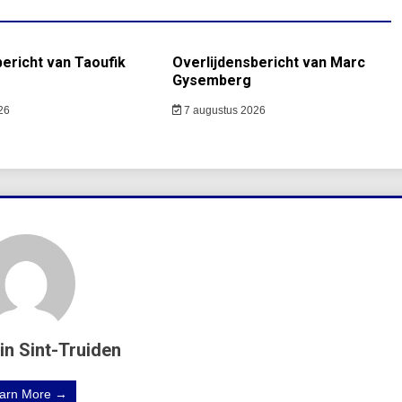
bericht van Taoufik
Overlijdensbericht van Marc
Gysemberg
26
7 augustus 2026
in Sint-Truiden
arn More →