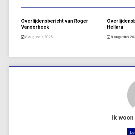
Overlijdensbericht van Roger
Overlijdens
Vanoorbeek
Hellara
8 augustus 2026
8 augustus 20
Ik woon 
Le