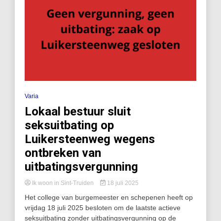
Varia
Lokaal bestuur sluit
seksuitbating op
Luikersteenweg wegens
ontbreken van
uitbatingsvergunning
Ik woon in Sint-Truiden
18 juli 2025
Het college van burgemeester en schepenen heeft op
vrijdag 18 juli 2025 besloten om de laatste actieve
seksuitbating zonder uitbatingsvergunning op de