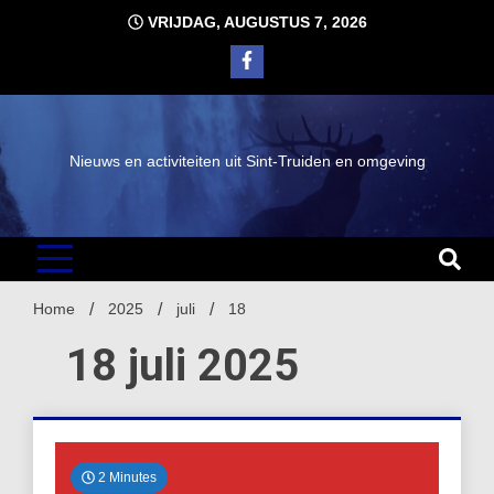
Ga
VRIJDAG, AUGUSTUS 7, 2026
naar
de
inhoud
Nieuws en activiteiten uit Sint-Truiden en omgeving
Home
2025
juli
18
18 juli 2025
2 Minutes