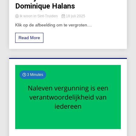
Dominique Halans
Ik woon in Sint-Truiden
18 juli 2025
Klik op de afbeelding om te vergroten....
Read More
3 Minutes