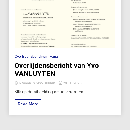
Overlijdensberichten
Varia
Overlijdensbericht van Yvo
VANLUYTEN
Ik woon in Sint-Truiden
29 juli 2025
Klik op de afbeelding om te vergroten....
Read More