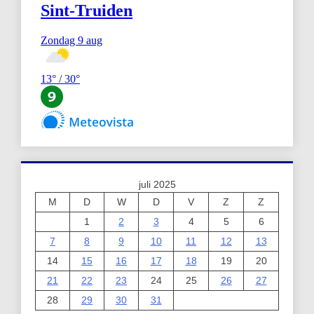
juli 2025
M
D
W
D
V
Z
Z
1
2
3
4
5
6
7
8
9
10
11
12
13
14
15
16
17
18
19
20
21
22
23
24
25
26
27
28
29
30
31