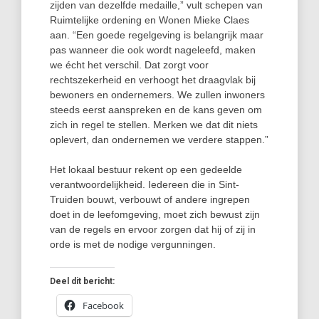
zijden van dezelfde medaille,” vult schepen van
Ruimtelijke ordening en Wonen Mieke Claes
aan. “Een goede regelgeving is belangrijk maar
pas wanneer die ook wordt nageleefd, maken
we écht het verschil. Dat zorgt voor
rechtszekerheid en verhoogt het draagvlak bij
bewoners en ondernemers. We zullen inwoners
steeds eerst aanspreken en de kans geven om
zich in regel te stellen. Merken we dat dit niets
oplevert, dan ondernemen we verdere stappen.”
Het lokaal bestuur rekent op een gedeelde
verantwoordelijkheid. Iedereen die in Sint-
Truiden bouwt, verbouwt of andere ingrepen
doet in de leefomgeving, moet zich bewust zijn
van de regels en ervoor zorgen dat hij of zij in
orde is met de nodige vergunningen.
Deel dit bericht:
Facebook