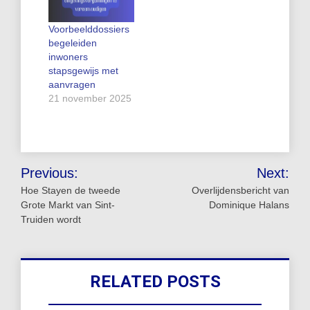
Voorbeelddossiers
begeleiden
inwoners
stapsgewijs met
aanvragen
21 november 2025
Bericht
Previous:
Next:
navigatie
Hoe Stayen de tweede
Overlijdensbericht van
Grote Markt van Sint-
Dominique Halans
Truiden wordt
RELATED POSTS