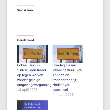
Vind ik leuk:
Gerelateerd
Lokaal Bestuur
Overleg tussen
Sint‑Truiden treedt
lokaal bestuur Sint-
op tegen werken
Truiden en
zonder geldige
transportbedrijf
omgevingsvergunning
Hödlmayer
13 april 2026
succesvol
4 maart 2026