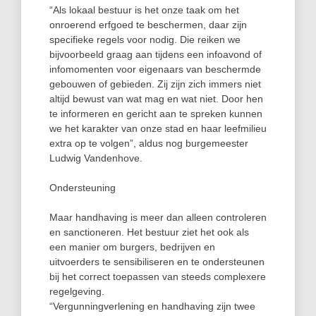
“Als lokaal bestuur is het onze taak om het
onroerend erfgoed te beschermen, daar zijn
specifieke regels voor nodig. Die reiken we
bijvoorbeeld graag aan tijdens een infoavond of
infomomenten voor eigenaars van beschermde
gebouwen of gebieden. Zij zijn zich immers niet
altijd bewust van wat mag en wat niet. Door hen
te informeren en gericht aan te spreken kunnen
we het karakter van onze stad en haar leefmilieu
extra op te volgen”, aldus nog burgemeester
Ludwig Vandenhove.
Ondersteuning
Maar handhaving is meer dan alleen controleren
en sanctioneren. Het bestuur ziet het ook als
een manier om burgers, bedrijven en
uitvoerders te sensibiliseren en te ondersteunen
bij het correct toepassen van steeds complexere
regelgeving.
“Vergunningverlening en handhaving zijn twee