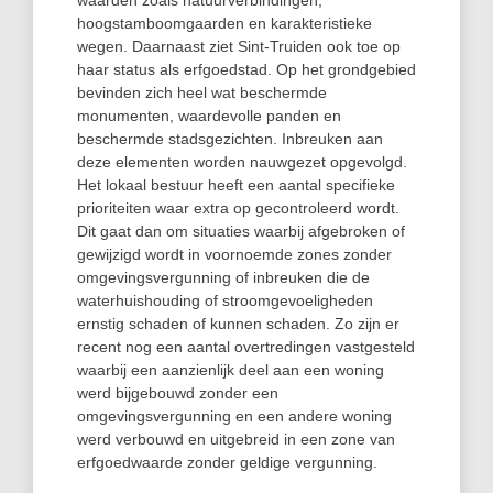
waarden zoals natuurverbindingen,
hoogstamboomgaarden en karakteristieke
wegen. Daarnaast ziet Sint-Truiden ook toe op
haar status als erfgoedstad. Op het grondgebied
bevinden zich heel wat beschermde
monumenten, waardevolle panden en
beschermde stadsgezichten. Inbreuken aan
deze elementen worden nauwgezet opgevolgd.
Het lokaal bestuur heeft een aantal specifieke
prioriteiten waar extra op gecontroleerd wordt.
Dit gaat dan om situaties waarbij afgebroken of
gewijzigd wordt in voornoemde zones zonder
omgevingsvergunning of inbreuken die de
waterhuishouding of stroomgevoeligheden
ernstig schaden of kunnen schaden. Zo zijn er
recent nog een aantal overtredingen vastgesteld
waarbij een aanzienlijk deel aan een woning
werd bijgebouwd zonder een
omgevingsvergunning en een andere woning
werd verbouwd en uitgebreid in een zone van
erfgoedwaarde zonder geldige vergunning.