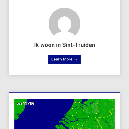
Ik woon in Sint-Truiden
Learn More →