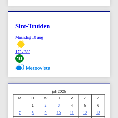
juli 2025
M
D
W
D
V
Z
Z
1
2
3
4
5
6
7
8
9
10
11
12
13