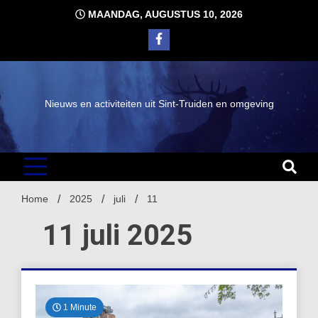
Ga
MAANDAG, AUGUSTUS 10, 2026
naar
de
inhoud
Nieuws en activiteiten uit Sint-Truiden en omgeving
Home
2025
juli
11
11 juli 2025
1 Minute