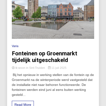
Varia
Fonteinen op Groenmarkt
tijdelijk uitgeschakeld
Ik woon in Sint-Truiden
11 juli 2025
Bij het opnieuw in werking stellen van de fontein op de
Groenmarkt na de winterperiode werd vastgesteld dat
de installatie niet naar behoren functioneerde. De
fonteinen werden eind juni al eens buiten werking
gesteld...
Read More