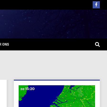
R ONS