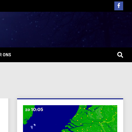
R ONS