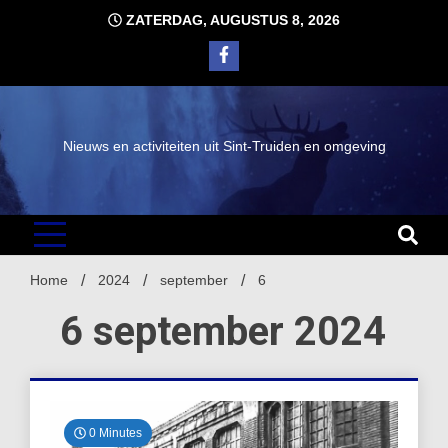
Ga
ZATERDAG, AUGUSTUS 8, 2026
naar
de
inhoud
Nieuws en activiteiten uit Sint-Truiden en omgeving
Home
2024
september
6
6 september 2024
0 Minutes