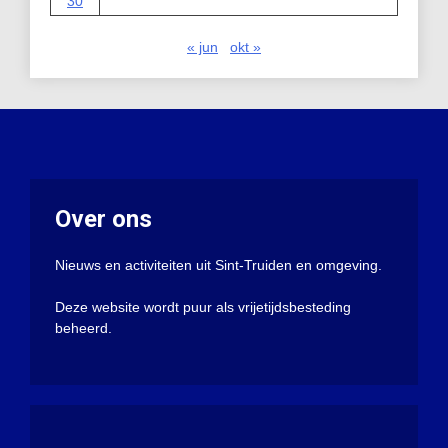
30
« jun
okt »
Over ons
Nieuws en activiteiten uit Sint-Truiden en omgeving.
Deze website wordt puur als vrijetijdsbesteding
beheerd.