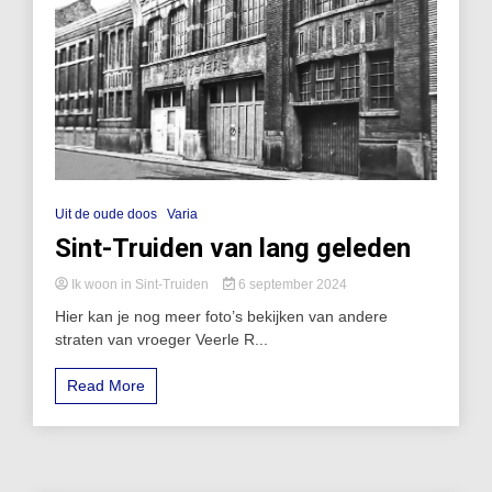
Uit de oude doos
Varia
Sint-Truiden van lang geleden
Ik woon in Sint-Truiden
6 september 2024
Hier kan je nog meer foto’s bekijken van andere
straten van vroeger Veerle R...
Read More