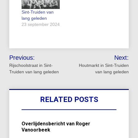
Sint-Truiden van
lang geleden
23 september 2024
Bericht
Previous:
Next:
navigatie
Rijschoolstraat in Sint-
Houtmarkt in Sint-Truiden
Truiden van lang geleden
van lang geleden
RELATED POSTS
Overlijdensbericht van Roger
Vanoorbeek