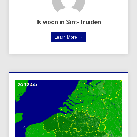
Ik woon in Sint-Truiden
Learn More →