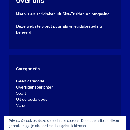
Over ons
Nieuws en activiteiten uit Sint-Truiden en omgeving.
Deze website wordt puur als vrijetijdsbesteding
beheerd.
Categorieën:
Geen categorie
Overlijdensberichten
Sport
Uit de oude doos
Varia
Privacy & cookies: deze site gebruikt cookies. Door deze site te blijven
gebruiken, ga je akkoord met het gebruik hiervan.