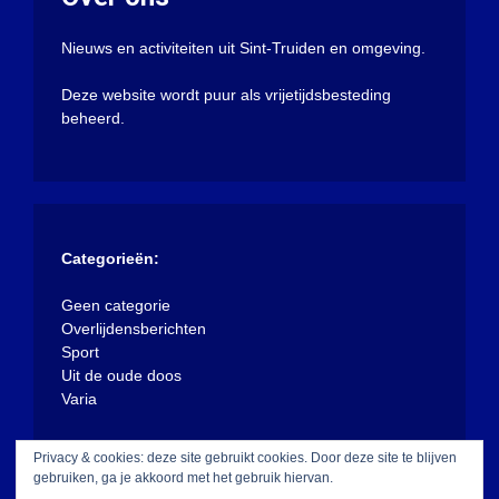
Nieuws en activiteiten uit Sint-Truiden en omgeving.
Deze website wordt puur als vrijetijdsbesteding
beheerd.
Categorieën:
Geen categorie
Overlijdensberichten
Sport
Uit de oude doos
Varia
Privacy & cookies: deze site gebruikt cookies. Door deze site te blijven
gebruiken, ga je akkoord met het gebruik hiervan.