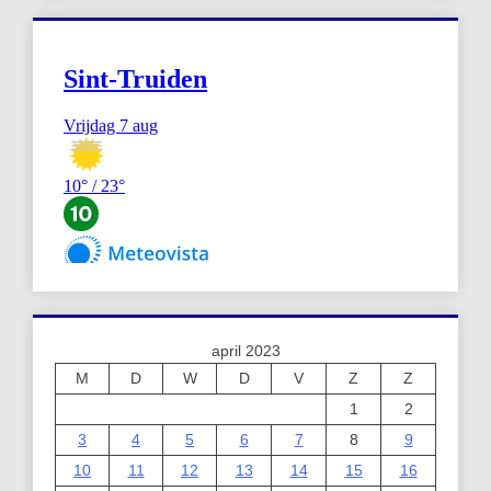
april 2023
M
D
W
D
V
Z
Z
1
2
3
4
5
6
7
8
9
10
11
12
13
14
15
16