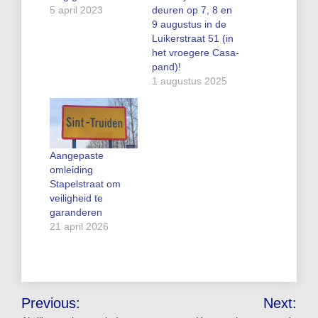
5 april 2023
deuren op 7, 8 en
9 augustus in de
Luikerstraat 51 (in
het vroegere Casa-
pand)!
1 augustus 2025
Aangepaste
omleiding
Stapelstraat om
veiligheid te
garanderen
21 april 2026
Bericht
Previous:
Next: