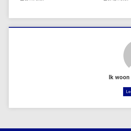
Ik woon 
Le