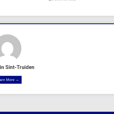
in Sint-Truiden
arn More →