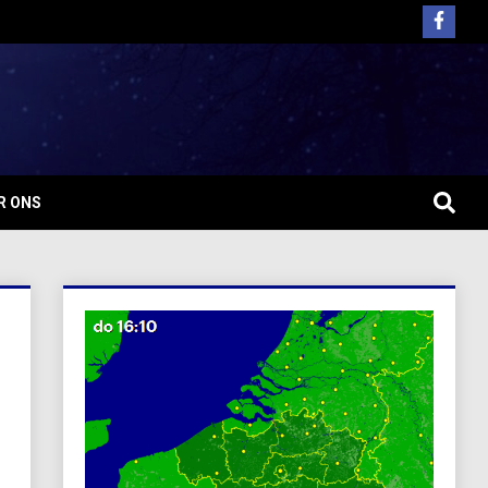
R ONS