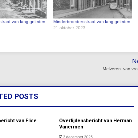
traat van lang geleden
Minderbroedersstraat van lang geleden
21 oktober 2023
N
Melveren van vro
TED POSTS
ericht van Elise
Overlijdensbericht van Herman
Vanermen
3 december 2025