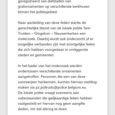
geregistreerd van diefstallen van
grafornamenten op verschillende kerkhoven
binnen het politiegebied.
Naar aanleiding van deze feiten startte de
gerechtelijke dienst van de lokale politie Sint-
Truiden – Gingelom – Nieuwerkerken een
onderzoek. Daarbij wordt ook onderzocht of er
mogelijke verbanden zijn met soortgelijke feiten
die zich hebben voorgedaan in omliggende
steden en gemeenten.
In het kader van het onderzoek werden
ondertussen verschillende ornamenten
aangetroffen. Personen die een van deze
voorwerpen herkennen, kunnen hiervan melding
maken via pz.poltrudo@police.belgium.eu.
De lokale politie vraagt eveneens aan
nabestaanden die gelijkaardige feiten hebben
vastgesteld en hiervan nog geen aangifte
deden, om dat alsnog te doen.