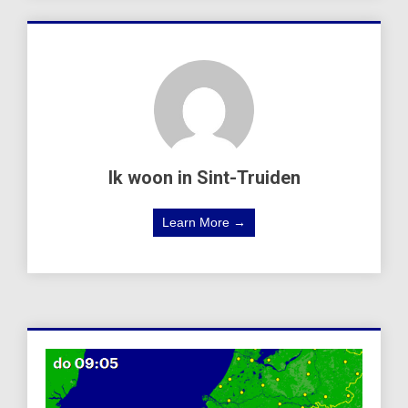
Ik woon in Sint-Truiden
Learn More →