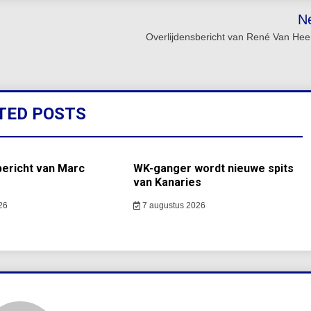
N
Overlijdensbericht van René Van He
TED POSTS
bericht van Marc
WK-ganger wordt nieuwe spits
van Kanaries
26
7 augustus 2026