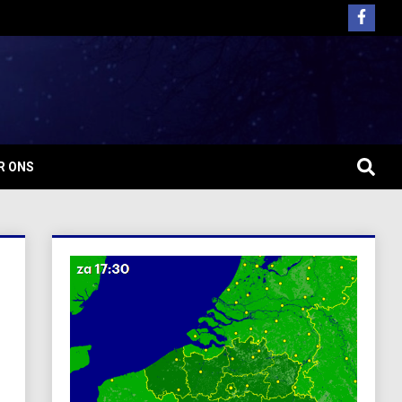
R ONS